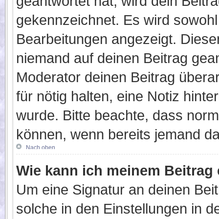
geantwortet hat, wird dein Beitr
gekennzeichnet. Es wird sowohl d
Bearbeitungen angezeigt. Dieser
niemand auf deinen Beitrag gean
Moderator deinen Beitrag überarb
für nötig halten, eine Notiz hint
wurde. Bitte beachte, dass norm
können, wenn bereits jemand dar
Nach oben
Wie kann ich meinem Beitrag 
Um eine Signatur an deinen Bei
solche in den Einstellungen in 