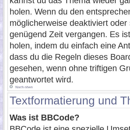
kannst du das Thema wieder gan
holen. Wenn du den entsprechend
möglicherweise deaktiviert oder s
genügend Zeit vergangen. Es is
holen, indem du einfach eine Ant
dass du die Regeln dieses Board
gesehen, wenn ohne triftigen G
geantwortet wird.
Nach oben
Textformatierung und 
Was ist BBCode?
BBCode ist eine spezielle Umse