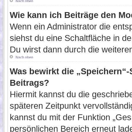
Nach oben
Wie kann ich Beiträge den M
Wenn ein Administrator die ent
siehst du eine Schaltfläche in 
Du wirst dann durch die weiteren
Nach oben
Was bewirkt die „Speichern“-
Beitrags?
Hiermit kannst du die geschrie
späteren Zeitpunkt vervollständ
kannst du mit der Funktion „Ges
persönlichen Bereich erneut lad