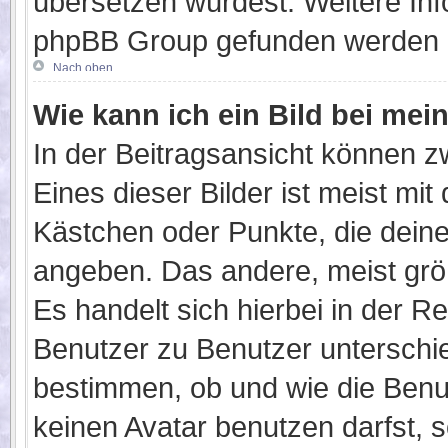
übersetzen würdest. Weitere In
phpBB Group gefunden werden (s
Nach oben
Wie kann ich ein Bild bei m
In der Beitragsansicht können 
Eines dieser Bilder ist meist mi
Kästchen oder Punkte, die dein
angeben. Das andere, meist größe
Es handelt sich hierbei in der R
Benutzer zu Benutzer unterschie
bestimmen, ob und wie die Ben
keinen Avatar benutzen darfst, s