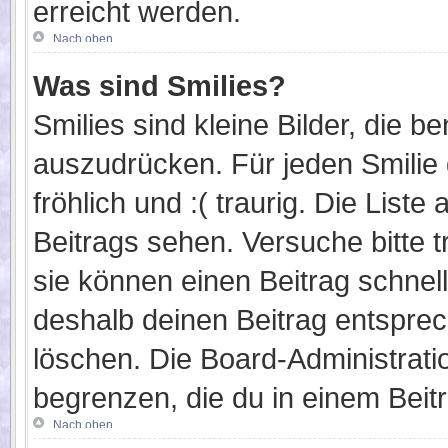
erreicht werden.
Nach oben
Was sind Smilies?
Smilies sind kleine Bilder, die 
auszudrücken. Für jeden Smilie g
fröhlich und :( traurig. Die List
Beitrags sehen. Versuche bitte t
sie können einen Beitrag schne
deshalb deinen Beitrag entsprec
löschen. Die Board-Administrati
begrenzen, die du in einem Beit
Nach oben