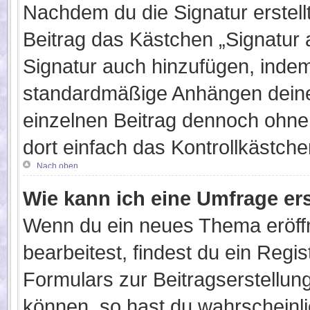
Nachdem du die Signatur erstell
Beitrag das Kästchen „Signatur 
Signatur auch hinzufügen, inde
standardmäßige Anhängen deiner
einzelnen Beitrag dennoch ohne
dort einfach das Kontrollkästch
Nach oben
Wie kann ich eine Umfrage ers
Wenn du ein neues Thema eröffn
bearbeitest, findest du ein Regi
Formulars zur Beitragserstellung
können, so hast du wahrscheinli