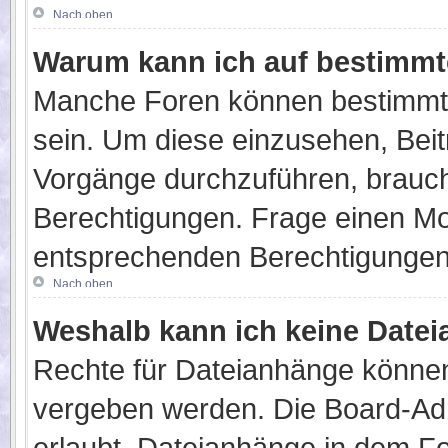
Nach oben
Warum kann ich auf bestimmte
Manche Foren können bestimmt
sein. Um diese einzusehen, Beit
Vorgänge durchzuführen, brauc
Berechtigungen. Frage einen Mo
entsprechenden Berechtigungen
Nach oben
Weshalb kann ich keine Date
Rechte für Dateianhänge können
vergeben werden. Die Board-Admi
erlaubt, Dateianhänge in dem F