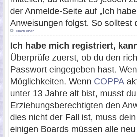
der Anmelde-Seite auf „Ich hab
Anweisungen folgst. So solltest
Nach oben
Ich habe mich registriert, ka
Überprüfe zuerst, ob du den ric
Passwort eingegeben hast. Wenn
Möglichkeiten. Wenn
COPPA
akt
unter 13 Jahre alt bist, musst du
Erziehungsberechtigten den Anw
dies nicht der Fall ist, muss dei
einigen Boards müssen alle neu 