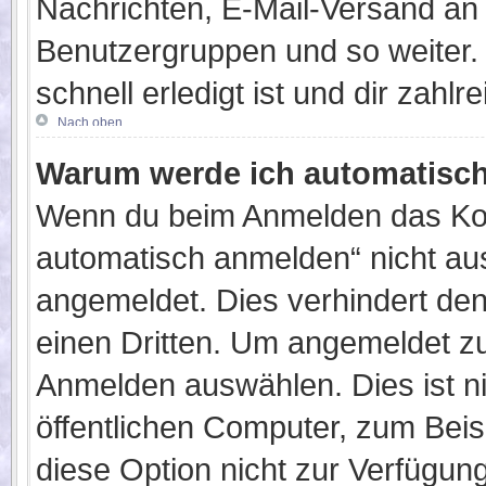
Nachrichten, E-Mail-Versand an a
Benutzergruppen und so weiter. 
schnell erledigt ist und dir zahlre
Nach oben
Warum werde ich automatisc
Wenn du beim Anmelden das Kon
automatisch anmelden“ nicht ausw
angemeldet. Dies verhindert de
einen Dritten. Um angemeldet z
Anmelden auswählen. Dies ist n
öffentlichen Computer, zum Beisp
diese Option nicht zur Verfügun