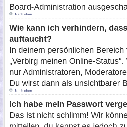
Board-Administration ausgeschal
Nach oben
Wie kann ich verhindern, das
auftaucht?
In deinem persönlichen Bereich f
„Verbirg meinen Online-Status“.
nur Administratoren, Moderatore
Du wirst dann als unsichtbarer 
Nach oben
Ich habe mein Passwort verg
Das ist nicht schlimm! Wir könne
mitteilen, du kannst es jedoch 