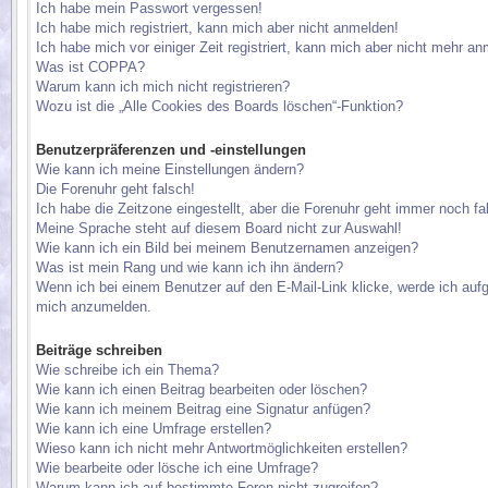
Ich habe mein Passwort vergessen!
Ich habe mich registriert, kann mich aber nicht anmelden!
Ich habe mich vor einiger Zeit registriert, kann mich aber nicht mehr a
Was ist COPPA?
Warum kann ich mich nicht registrieren?
Wozu ist die „Alle Cookies des Boards löschen“-Funktion?
Benutzerpräferenzen und -einstellungen
Wie kann ich meine Einstellungen ändern?
Die Forenuhr geht falsch!
Ich habe die Zeitzone eingestellt, aber die Forenuhr geht immer noch fa
Meine Sprache steht auf diesem Board nicht zur Auswahl!
Wie kann ich ein Bild bei meinem Benutzernamen anzeigen?
Was ist mein Rang und wie kann ich ihn ändern?
Wenn ich bei einem Benutzer auf den E-Mail-Link klicke, werde ich aufg
mich anzumelden.
Beiträge schreiben
Wie schreibe ich ein Thema?
Wie kann ich einen Beitrag bearbeiten oder löschen?
Wie kann ich meinem Beitrag eine Signatur anfügen?
Wie kann ich eine Umfrage erstellen?
Wieso kann ich nicht mehr Antwortmöglichkeiten erstellen?
Wie bearbeite oder lösche ich eine Umfrage?
Warum kann ich auf bestimmte Foren nicht zugreifen?