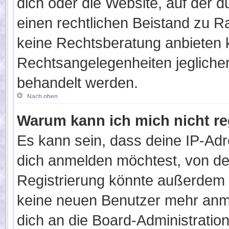
dich oder die Website, auf der du 
einen rechtlichen Beistand zu 
keine Rechtsberatung anbieten ka
Rechtsangelegenheiten jeglicher 
behandelt werden.
Nach oben
Warum kann ich mich nicht re
Es kann sein, dass deine IP-Ad
dich anmelden möchtest, von de
Registrierung könnte außerdem k
keine neuen Benutzer mehr anm
dich an die Board-Administration