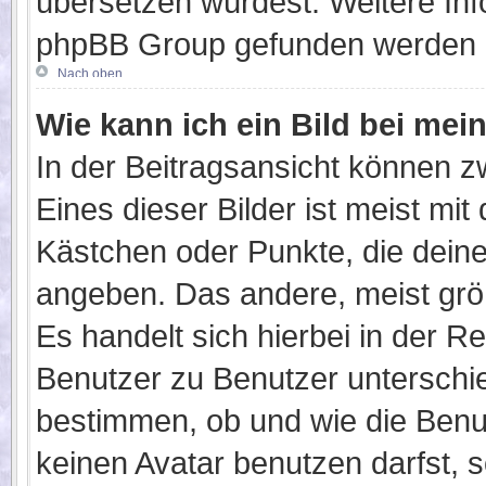
übersetzen würdest. Weitere In
phpBB Group gefunden werden (s
Nach oben
Wie kann ich ein Bild bei m
In der Beitragsansicht können 
Eines dieser Bilder ist meist mi
Kästchen oder Punkte, die dein
angeben. Das andere, meist größe
Es handelt sich hierbei in der R
Benutzer zu Benutzer unterschie
bestimmen, ob und wie die Ben
keinen Avatar benutzen darfst, s