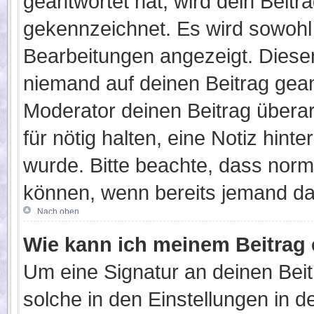
geantwortet hat, wird dein Beitr
gekennzeichnet. Es wird sowohl d
Bearbeitungen angezeigt. Dieser
niemand auf deinen Beitrag gean
Moderator deinen Beitrag überarb
für nötig halten, eine Notiz hint
wurde. Bitte beachte, dass norm
können, wenn bereits jemand dar
Nach oben
Wie kann ich meinem Beitrag 
Um eine Signatur an deinen Bei
solche in den Einstellungen in 