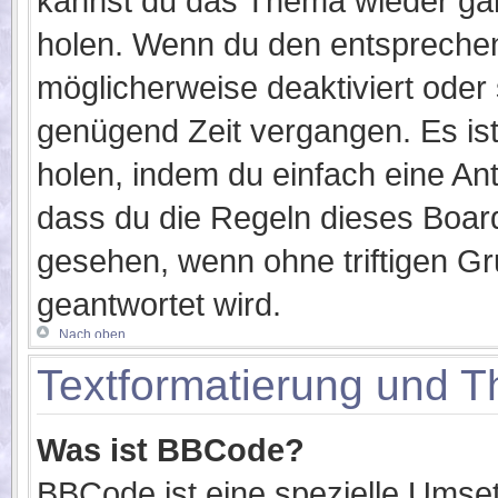
kannst du das Thema wieder gan
holen. Wenn du den entsprechend
möglicherweise deaktiviert oder s
genügend Zeit vergangen. Es is
holen, indem du einfach eine Ant
dass du die Regeln dieses Board
gesehen, wenn ohne triftigen G
geantwortet wird.
Nach oben
Textformatierung und 
Was ist BBCode?
BBCode ist eine spezielle Umse