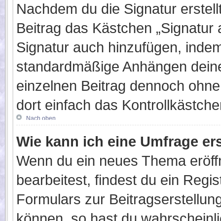
Nachdem du die Signatur erstell
Beitrag das Kästchen „Signatur 
Signatur auch hinzufügen, inde
standardmäßige Anhängen deiner
einzelnen Beitrag dennoch ohne
dort einfach das Kontrollkästch
Nach oben
Wie kann ich eine Umfrage ers
Wenn du ein neues Thema eröffn
bearbeitest, findest du ein Regi
Formulars zur Beitragserstellung
können, so hast du wahrscheinli