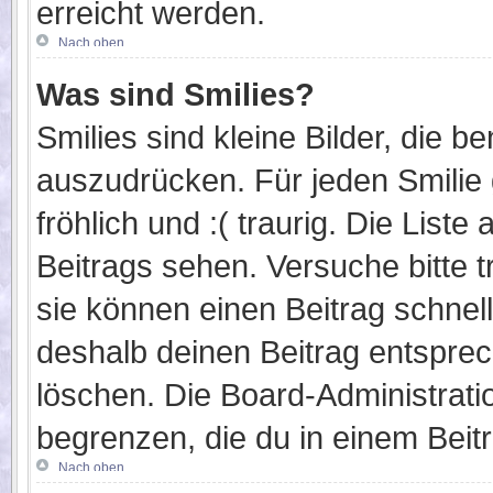
erreicht werden.
Nach oben
Was sind Smilies?
Smilies sind kleine Bilder, die 
auszudrücken. Für jeden Smilie g
fröhlich und :( traurig. Die List
Beitrags sehen. Versuche bitte t
sie können einen Beitrag schne
deshalb deinen Beitrag entsprec
löschen. Die Board-Administrati
begrenzen, die du in einem Beit
Nach oben