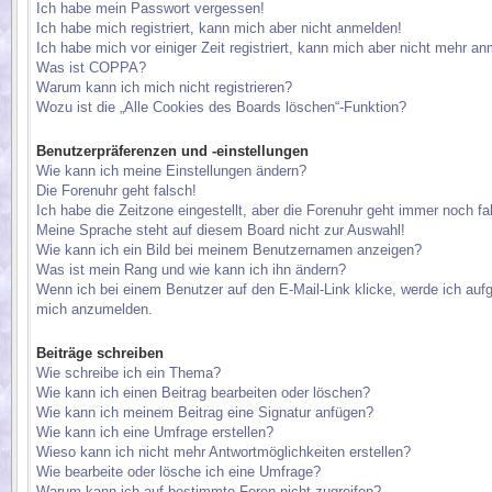
Ich habe mein Passwort vergessen!
Ich habe mich registriert, kann mich aber nicht anmelden!
Ich habe mich vor einiger Zeit registriert, kann mich aber nicht mehr a
Was ist COPPA?
Warum kann ich mich nicht registrieren?
Wozu ist die „Alle Cookies des Boards löschen“-Funktion?
Benutzerpräferenzen und -einstellungen
Wie kann ich meine Einstellungen ändern?
Die Forenuhr geht falsch!
Ich habe die Zeitzone eingestellt, aber die Forenuhr geht immer noch fa
Meine Sprache steht auf diesem Board nicht zur Auswahl!
Wie kann ich ein Bild bei meinem Benutzernamen anzeigen?
Was ist mein Rang und wie kann ich ihn ändern?
Wenn ich bei einem Benutzer auf den E-Mail-Link klicke, werde ich aufg
mich anzumelden.
Beiträge schreiben
Wie schreibe ich ein Thema?
Wie kann ich einen Beitrag bearbeiten oder löschen?
Wie kann ich meinem Beitrag eine Signatur anfügen?
Wie kann ich eine Umfrage erstellen?
Wieso kann ich nicht mehr Antwortmöglichkeiten erstellen?
Wie bearbeite oder lösche ich eine Umfrage?
Warum kann ich auf bestimmte Foren nicht zugreifen?