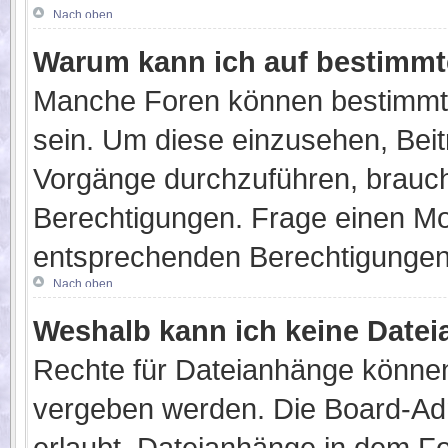
Nach oben
Warum kann ich auf bestimmte
Manche Foren können bestimmt
sein. Um diese einzusehen, Beit
Vorgänge durchzuführen, brauc
Berechtigungen. Frage einen Mo
entsprechenden Berechtigungen
Nach oben
Weshalb kann ich keine Date
Rechte für Dateianhänge können
vergeben werden. Die Board-Admi
erlaubt, Dateianhänge in dem F