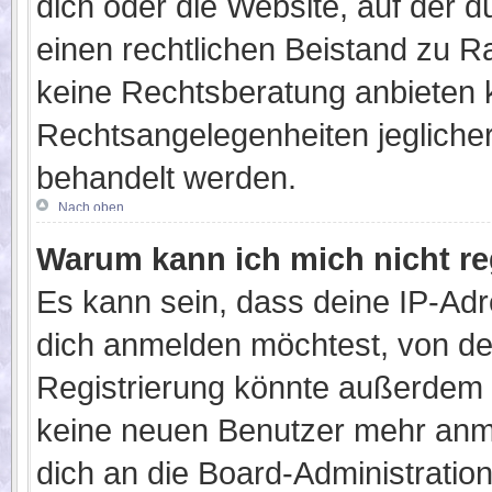
dich oder die Website, auf der du 
einen rechtlichen Beistand zu 
keine Rechtsberatung anbieten ka
Rechtsangelegenheiten jeglicher 
behandelt werden.
Nach oben
Warum kann ich mich nicht re
Es kann sein, dass deine IP-Ad
dich anmelden möchtest, von de
Registrierung könnte außerdem k
keine neuen Benutzer mehr anm
dich an die Board-Administration