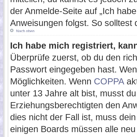
der Anmelde-Seite auf „Ich hab
Anweisungen folgst. So solltest
Nach oben
Ich habe mich registriert, ka
Überprüfe zuerst, ob du den ric
Passwort eingegeben hast. Wenn
Möglichkeiten. Wenn
COPPA
akt
unter 13 Jahre alt bist, musst du
Erziehungsberechtigten den Anw
dies nicht der Fall ist, muss dei
einigen Boards müssen alle neu 