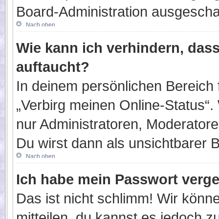
Board-Administration ausgeschal
Nach oben
Wie kann ich verhindern, das
auftaucht?
In deinem persönlichen Bereich f
„Verbirg meinen Online-Status“.
nur Administratoren, Moderatore
Du wirst dann als unsichtbarer 
Nach oben
Ich habe mein Passwort verg
Das ist nicht schlimm! Wir könne
mitteilen, du kannst es jedoch 