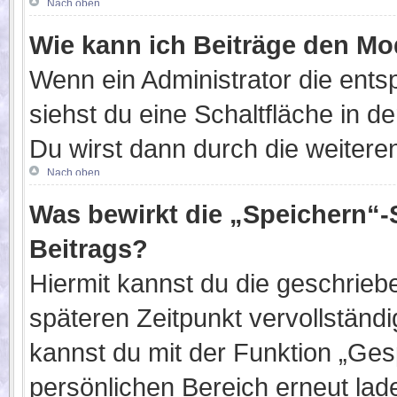
Nach oben
Wie kann ich Beiträge den M
Wenn ein Administrator die ent
siehst du eine Schaltfläche in 
Du wirst dann durch die weiteren
Nach oben
Was bewirkt die „Speichern“-
Beitrags?
Hiermit kannst du die geschrie
späteren Zeitpunkt vervollständ
kannst du mit der Funktion „Ges
persönlichen Bereich erneut lad