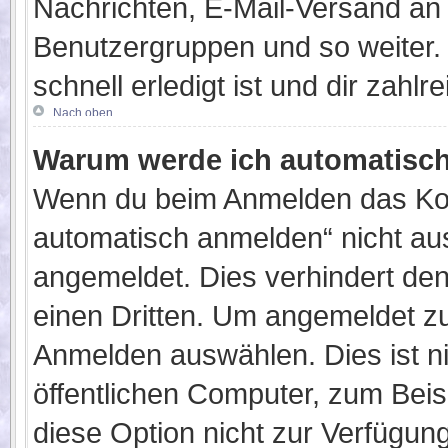
Nachrichten, E-Mail-Versand an a
Benutzergruppen und so weiter. 
schnell erledigt ist und dir zahlre
Nach oben
Warum werde ich automatisc
Wenn du beim Anmelden das Kon
automatisch anmelden“ nicht ausw
angemeldet. Dies verhindert de
einen Dritten. Um angemeldet z
Anmelden auswählen. Dies ist n
öffentlichen Computer, zum Beisp
diese Option nicht zur Verfügun