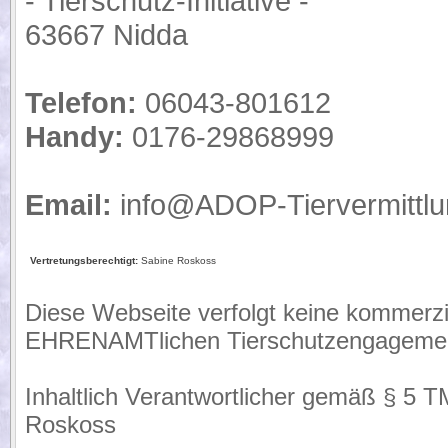
- Tierschutz-Initiative -
63667 Nidda
Telefon:
06043-801612
Handy:
0176-29868999
Email:
info@ADOP-Tiervermittlu
Vertretungsberechtigt:
Sabine Roskoss
Diese Webseite verfolgt keine kommerzie
EHRENAMTlichen Tierschutzengagemen
Inhaltlich Verantwortlicher gemäß § 5 
Roskoss