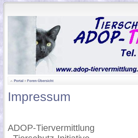
.
Portal
»
Foren-Übersicht
Impressum
ADOP-Tiervermittlung