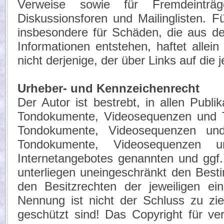
Verweise sowie für Fremdeinträ
Diskussionsforen und Mailinglisten. Fü
insbesondere für Schäden, die aus de
Informationen entstehen, haftet allei
nicht derjenige, der über Links auf die j
Urheber- und Kennzeichenrecht
Der Autor ist bestrebt, in allen Publ
Tondokumente, Videosequenzen und Te
Tondokumente, Videosequenzen und
Tondokumente, Videosequenzen u
Internetangebotes genannten und ggf
unterliegen uneingeschränkt den Best
den Besitzrechten der jeweiligen ei
Nennung ist nicht der Schluss zu zi
geschützt sind! Das Copyright für verö