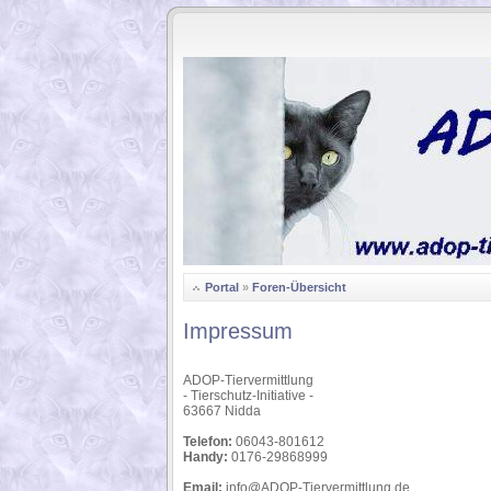
.
Portal
»
Foren-Übersicht
Impressum
ADOP-Tiervermittlung
- Tierschutz-Initiative -
63667 Nidda
Telefon:
06043-801612
Handy:
0176-29868999
Email:
info@ADOP-Tiervermittlung.de