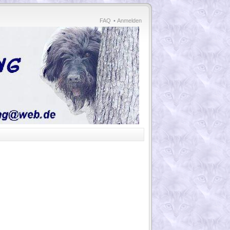
FAQ
•
Anmelden