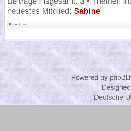
Beiträge insgesamt:
3
• Themen in
neuestes Mitglied:
Sabine
Foren-Übersicht
.
Powered by
phpBB
Designed
Deutsche Ü