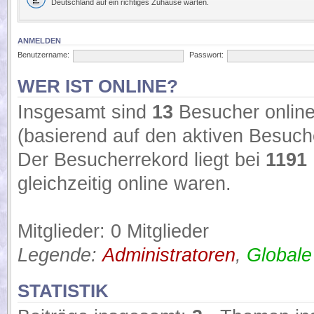
Deutschland auf ein richtiges Zuhause warten.
ANMELDEN
Benutzername:
Passwort:
WER IST ONLINE?
Insgesamt sind
13
Besucher online:
(basierend auf den aktiven Besuche
Der Besucherrekord liegt bei
1191
gleichzeitig online waren.
Mitglieder: 0 Mitglieder
Legende:
Administratoren
,
Globale
STATISTIK