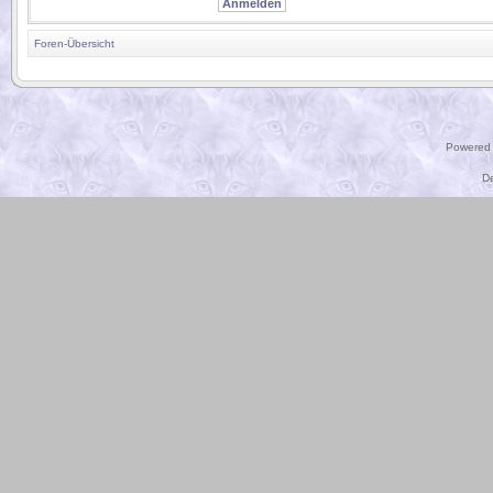
Foren-Übersicht
.
Powered
D