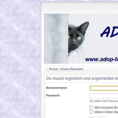
.
Portal
»
Foren-Übersicht
Du musst registriert und angemeldet s
Benutzername:
Passwort:
Ich habe mein Passwo
Mich bei jedem Be
Meinen Online-Sta