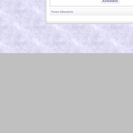
Foren-Übersicht
.