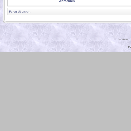
Foren-Übersicht
.
Powered
D