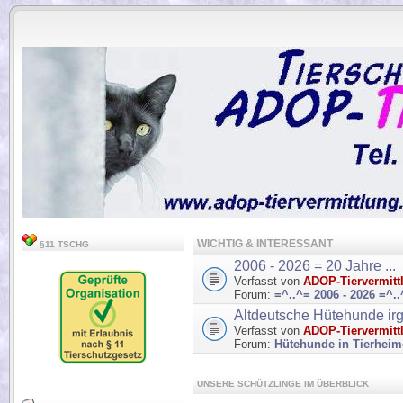
.
WICHTIG & INTERESSANT
§11 TSCHG
2006 - 2026 = 20 Jahre ...
Verfasst von
ADOP-Tiervermitt
Forum:
=^..^= 2006 - 2026 =^.
Altdeutsche Hütehunde ir
Verfasst von
ADOP-Tiervermitt
Forum:
Hütehunde in Tierhei
UNSERE SCHÜTZLINGE IM ÜBERBLICK