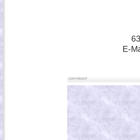
63
E-Ma
COPYRIGHT