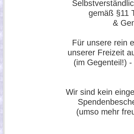
Selbstverständl
gemäß §11 Ti
& Gen
Für unsere rein 
unserer Freizeit 
(im Gegenteil!) 
Wir sind kein eing
Spendenbeschei
(umso mehr fre