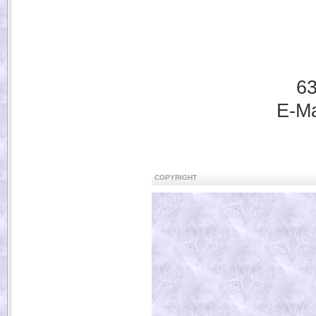
63
E-Ma
COPYRIGHT