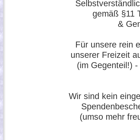
Selbstverständl
gemäß §11 Ti
& Gen
Für unsere rein 
unserer Freizeit 
(im Gegenteil!) 
Wir sind kein eing
Spendenbeschei
(umso mehr fre