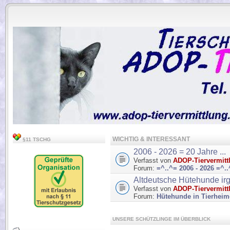
.
WICHTIG & INTERESSANT
§11 TSCHG
2006 - 2026 = 20 Jahre ...
Verfasst von
ADOP-Tiervermitt
Forum:
=^..^= 2006 - 2026 =^.
Altdeutsche Hütehunde ir
Verfasst von
ADOP-Tiervermitt
Forum:
Hütehunde in Tierhei
UNSERE SCHÜTZLINGE IM ÜBERBLICK