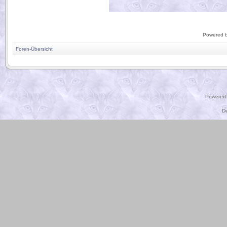
Powered 
Foren-Übersicht
.
Powered
D