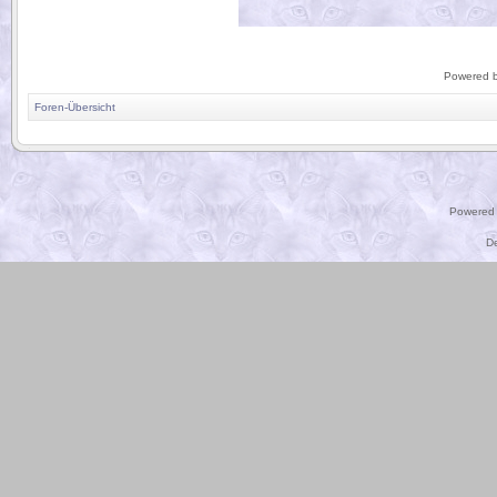
Powered 
Foren-Übersicht
.
Powered
D