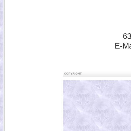
63
E-Ma
COPYRIGHT