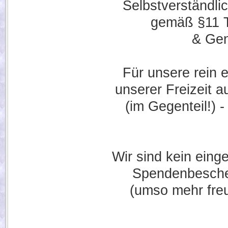
Selbstverständl
gemäß §11 Ti
& Gen
Für unsere rein 
unserer Freizeit 
(im Gegenteil!) 
Wir sind kein eing
Spendenbeschei
(umso mehr fre