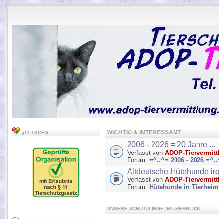
.
WICHTIG & INTERESSANT
§11 TSCHG
2006 - 2026 = 20 Jahre ...
Verfasst von
ADOP-Tiervermitt
Forum:
=^..^= 2006 - 2026 =^.
Altdeutsche Hütehunde ir
Verfasst von
ADOP-Tiervermitt
Forum:
Hütehunde in Tierhei
UNSERE SCHÜTZLINGE IM ÜBERBLICK