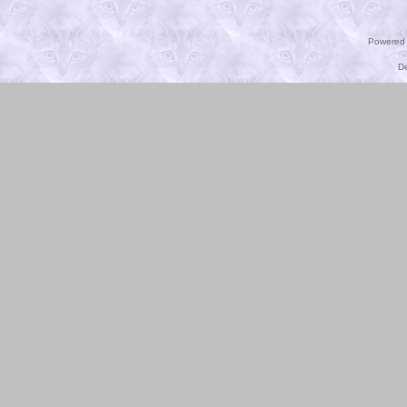
Powered
D