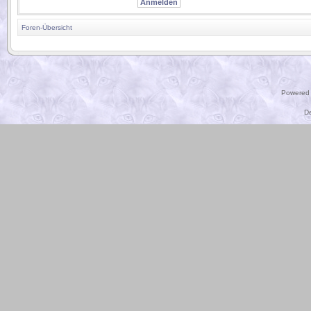
Foren-Übersicht
.
Powered
D