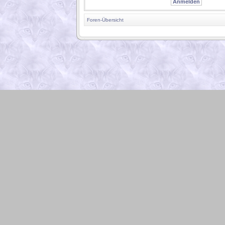
Foren-Übersicht
.