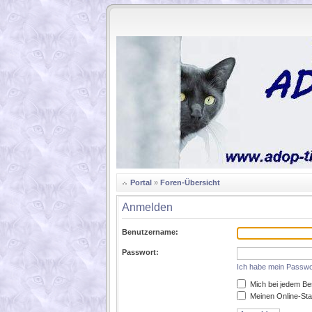
.
Portal
»
Foren-Übersicht
Anmelden
Benutzername:
Passwort:
Ich habe mein Passwo
Mich bei jedem Be
Meinen Online-Sta