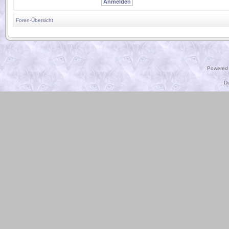
Foren-Übersicht
.
Powered
D