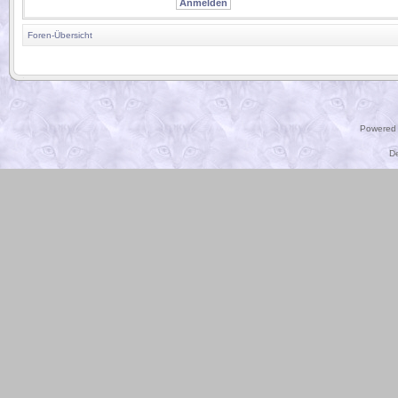
Foren-Übersicht
.
Powered
D