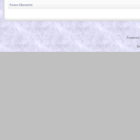
Foren-Übersicht
.
Powered
D