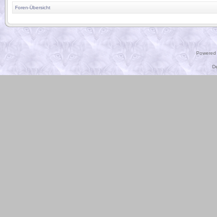
Foren-Übersicht
.
Powered
D