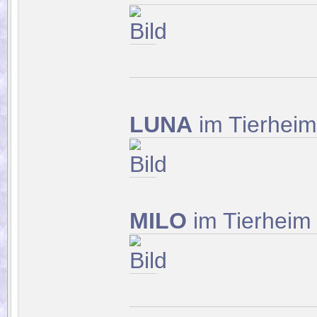
LUNA
im Tierhei
MILO
im Tierheim