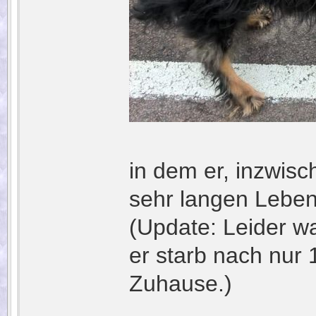
in dem er, inzwisch
sehr langen Lebe
(Update: Leider w
er starb nach nur 
Zuhause.)