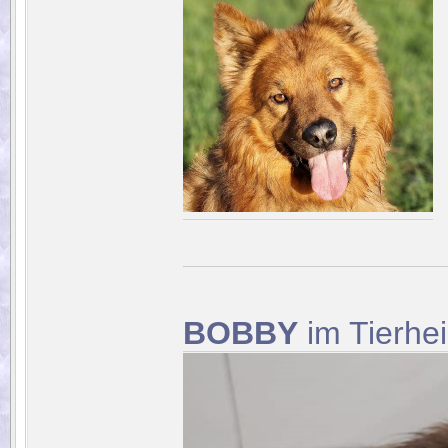
BOBBY
im Tierhe