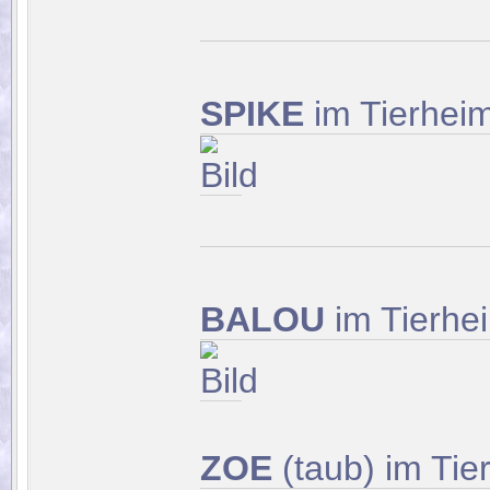
SPIKE
im Tierhei
BALOU
im Tierhe
ZOE
(taub) im Tie