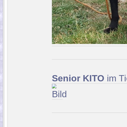
Senior KITO
im Ti