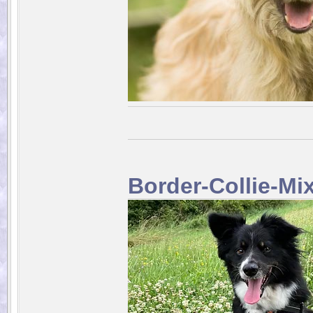
Border-Collie-M