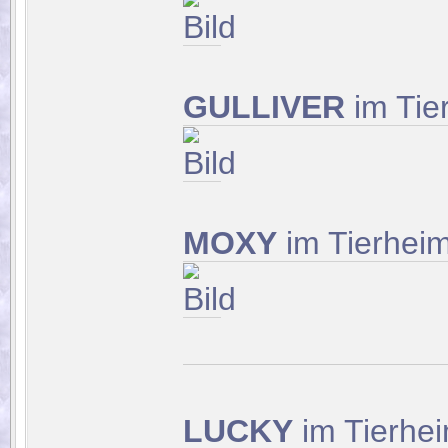
GULLIVER
im Tie
MOXY
im Tierhei
LUCKY
im Tierhe