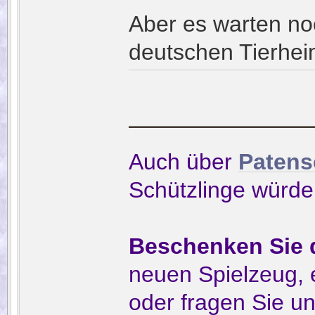
Aber es warten no
deutschen Tierhei
Auch über
Patens
Schützlinge würden
Beschenken Sie d
neuen Spielzeug, 
oder fragen Sie u