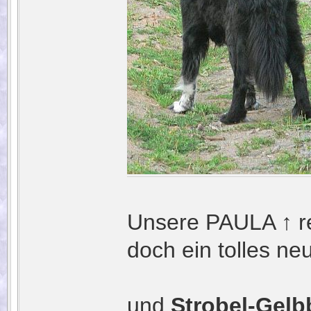
Unsere PAULA ↑ re
doch ein tolles n
und
Strobel-Gel