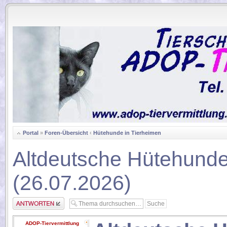
.
Portal
»
Foren-Übersicht
‹
Hütehunde in Tierheimen
Altdeutsche Hütehunde
(26.07.2026)
Antwort erstellen
ADOP-Tiervermittlung