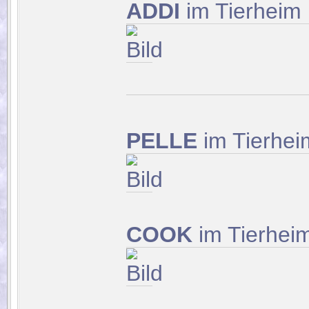
ADDI
im Tierheim B
PELLE
im Tierhe
COOK
im Tierhei