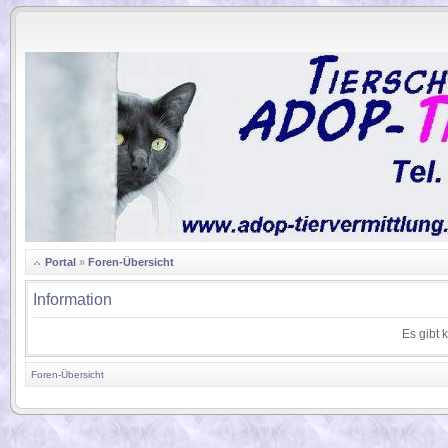
.
Portal
»
Foren-Übersicht
Information
Es gibt 
Foren-Übersicht
.