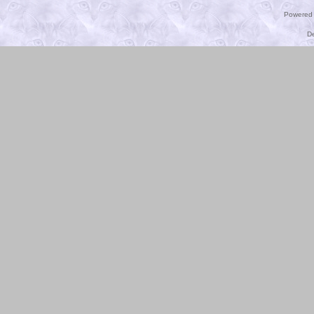
Powered
D